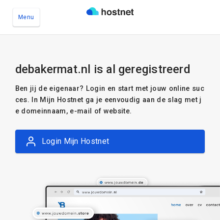
Menu
Ga naar de hoofdinhoud
debakermat.nl is al geregistreerd
Ben jij de eigenaar? Login en start met jouw online suc
ces. In Mijn Hostnet ga je eenvoudig aan de slag met j
e domeinnaam, e-mail of website.
Login Mijn Hostnet